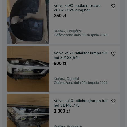
Volvo xc90 nadkole prawe
2016–2025 oryginał
350 zł
Kraków, Podgórze
Odświeżono dnia 05 sierpnia 2026
Volvo xc60 reflektor lampa full
led 32133,549
900 zł
Kraków, Dębniki
Odświeżono dnia 05 sierpnia 2026
Volvo xc40 reflektor,lampa full
led 31446,779
1 300 zł
Kraków, Podgórze