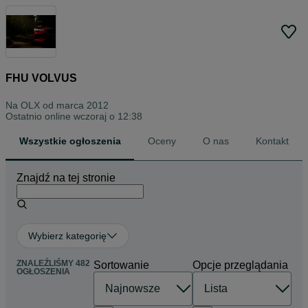
FHU VOLVUS
Na OLX od
marca 2012
Ostatnio online wczoraj o 12:38
Wszystkie ogłoszenia
Oceny
O nas
Kontakt
Znajdź na tej stronie
Wybierz kategorię
ZNALEŹLIŚMY 482
Sortowanie
Opcje przeglądania
OGŁOSZENIA