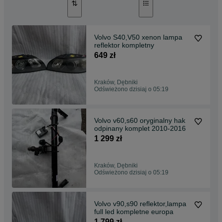
Volvo S40,V50 xenon lampa
reflektor kompletny
649 zł
Kraków, Dębniki
Odświeżono dzisiaj o 05:19
Volvo v60,s60 oryginalny hak
odpinany komplet 2010-2016
1 299 zł
Kraków, Dębniki
Odświeżono dzisiaj o 05:19
Volvo v90,s90 reflektor,lampa
full led kompletne europa
1 799 zł