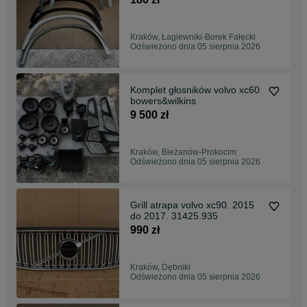
Kraków, Łagiewniki-Borek Fałęcki
Odświeżono dnia 05 sierpnia 2026
Komplet głosników volvo xc60
bowers&wilkins
9 500 zł
Kraków, Bieżanów-Prokocim
Odświeżono dnia 05 sierpnia 2026
Grill atrapa volvo xc90. 2015
do 2017. 31425.935
990 zł
Kraków, Dębniki
Odświeżono dnia 05 sierpnia 2026