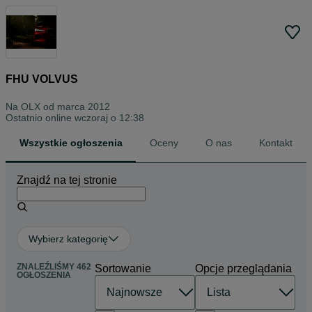
FHU VOLVUS
Na OLX od
marca 2012
Ostatnio online wczoraj o 12:38
Wszystkie ogłoszenia
Oceny
O nas
Kontakt
Znajdź na tej stronie
Wybierz kategorię
ZNALEŹLIŚMY 462
Sortowanie
Opcje przeglądania
OGŁOSZENIA