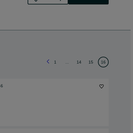
1
...
14
15
16
46