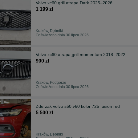
Volvo xc60 grill atrapa Dark 2025–2026
1 199 zł
Kraków, Dębniki
Odświeżono dnia 30 lipca 2026
Volvo xc60 atrapa,grill momentum 2018–2022
900 zł
Kraków, Podgórze
Odświeżono dnia 30 lipca 2026
Zderzak volvo s60,v60 kolor 725 fusion red
5 500 zł
Kraków, Dębniki