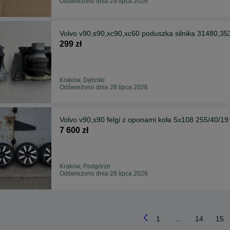
Odświeżono dnia 29 lipca 2026
Volvo v90,s90,xc90,xc60 poduszka silnika 31480,35
299 zł
Kraków, Dębniki
Odświeżono dnia 28 lipca 2026
Volvo v90,s90 felgi z oponami koła 5x108 255/40/19
7 600 zł
Kraków, Podgórze
Odświeżono dnia 28 lipca 2026
1
...
14
15