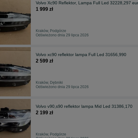
Volvo Xc90 Reflektor, Lampa Full Led 32228,297 eu
1 999 zł
Kraków, Podgórze
Odświeżono dnia 29 lipca 2026
Volvo xc90 reflektor lampa Full Led 31656,990
2 599 zł
Kraków, Dębniki
Odświeżono dnia 29 lipca 2026
Volvo v90,s90 reflektor lampa Mid Led 31386,170
2 199 zł
Kraków, Podgórze