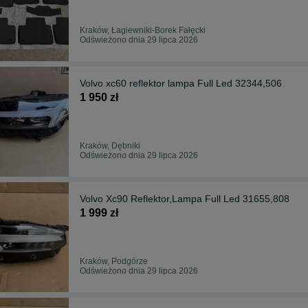
Kraków, Łagiewniki-Borek Fałęcki
Odświeżono dnia 29 lipca 2026
Volvo xc60 reflektor lampa Full Led 32344,506
1 950 zł
Kraków, Dębniki
Odświeżono dnia 29 lipca 2026
Volvo Xc90 Reflektor,Lampa Full Led 31655,808
1 999 zł
Kraków, Podgórze
Odświeżono dnia 29 lipca 2026