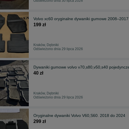
Odświeżono dnia 30 lipca 2026
Volvo xc60 oryginalne dywaniki gumowe 2008–2017
199 zł
Kraków, Dębniki
Odświeżono dnia 29 lipca 2026
Dywaniki gumowe volvo v70,s80,v50,s40 pojedyncz
40 zł
Kraków, Dębniki
Odświeżono dnia 29 lipca 2026
Oryginalne dywaniki Volvo V60,S60. 2018 do 2024
299 zł