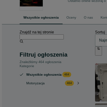
Ostatnio online wczoraj o
Wszystkie ogłoszenia
Oceny
O nas
Kon
Znajdź na tej stronie
Sortuj
Filtruj ogłoszenia
Znaleźliśmy 464 ogłoszenia
Kategorie
Wszystkie ogłoszenia
464
Motoryzacja
464